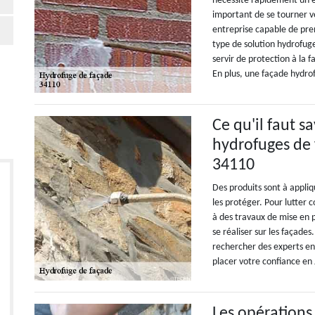
nécessite rapidement un en
important de se tourner ve
entreprise capable de pre
type de solution hydrofuge 
servir de protection à la f
En plus, une façade hydro
Ce qu'il faut s
hydrofuges de 
34110
Des produits sont à appli
les protéger. Pour lutter c
à des travaux de mise en 
se réaliser sur les façades
rechercher des experts e
placer votre confiance en
Les opérations