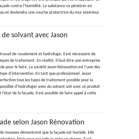
façade contre l’humidité. La substance va pénétrer en
au et deviendra une couche protectrice du mur extérieur.
t de solvant avec Jason
travail de ravalement et hydrofuge, il est nécessaire de
iques de traitement. En réalité, il faut être une entreprise
e pour le faire. La société Jason Rénovation est l’une des
type d’intervention. En tant que professionnel, Jason
erfection tous les types de traitement possible pour la
t possible d’hydrofuger avec du solvant soit avec un produit
 l’état de la façade, il est possible de faire appel à cette
çade selon Jason Rénovation
 de mousses démontrent que la façade est humide. Elle