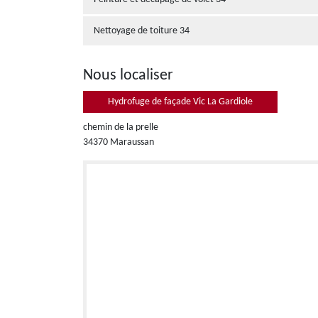
Nettoyage de toiture 34
Nous localiser
Hydrofuge de façade Vic La Gardiole
chemin de la prelle
34370 Maraussan