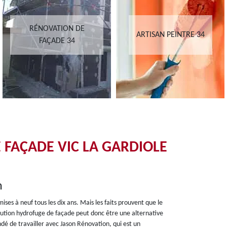
RÉNOVATION DE
ARTISAN PEINTRE 34
FAÇADE 34
 FAÇADE VIC LA GARDIOLE
n
ises à neuf tous les dix ans. Mais les faits prouvent que le
solution hydrofuge de façade peut donc être une alternative
dé de travailler avec Jason Rénovation, qui est un