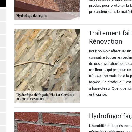
produit pour protéger la 
profondeur dans le matéri
Traitement fai
Rénovation
Pour pouvoir effectuer un 
connaître toutes les techn
de pose hydrofuge de façad
meilleures qui propose ce 
Rénovation maîtrise à la p
façade. En pratique, il es
à base d’eau. Quel que soit
entreprise.
Hydrofuger fa
L’humidité et la présence