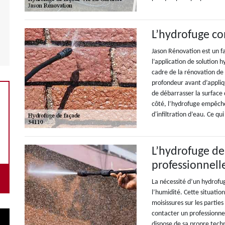
L’hydrofuge c
Jason Rénovation est un 
l’application de solution h
cadre de la rénovation de 
profondeur avant d’appliq
de débarrasser la surface 
côté, l’hydrofuge empêch
d'infiltration d’eau. Ce qu
L’hydrofuge de
professionnell
La nécessité d’un hydrofug
l’humidité. Cette situati
moisissures sur les partie
contacter un professionne
dispose de sa propre techn