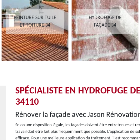
PEINTURE SUR TUILE
HYDROFUGE DE
ET TOITURE 34
FAÇADE 34
SPÉCIALISTE EN HYDROFUGE DE
34110
Rénover la façade avec Jason Rénovatio
Selon une disposition légale, les façades doivent être entretenues et rem
travail doit être fait plus fréquemment que possible. L’application de 
efficace. Pour une meilleure application du traitement, il est recomman