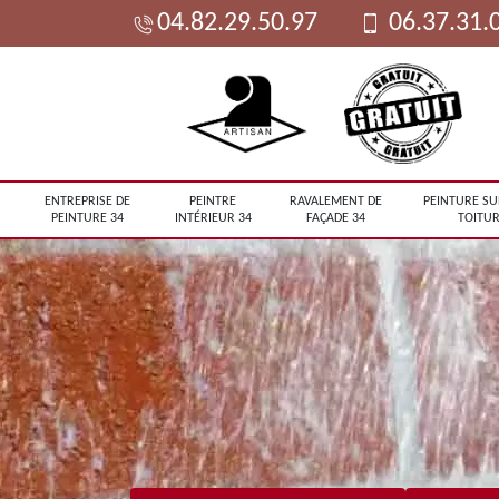
04.82.29.50.97
06.37.31.
ENTREPRISE DE
PEINTRE
RAVALEMENT DE
PEINTURE SU
PEINTURE 34
INTÉRIEUR 34
FAÇADE 34
TOITUR