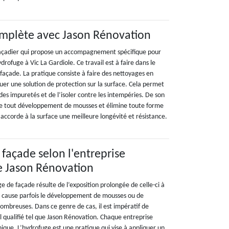
omplète avec Jason Rénovation
façadier qui propose un accompagnement spécifique pour
ydrofuge à Vic La Gardiole. Ce travail est à faire dans le
façade. La pratique consiste à faire des nettoyages en
uer une solution de protection sur la surface. Cela permet
des impuretés et de l’isoler contre les intempéries. De son
e tout développement de mousses et élimine toute forme
i accorde à la surface une meilleure longévité et résistance.
 façade selon l'entreprise
e Jason Rénovation
e de façade résulte de l’exposition prolongée de celle-ci à
on cause parfois le développement de mousses ou de
s ombreuses. Dans ce genre de cas, il est impératif de
l qualifié tel que Jason Rénovation. Chaque entreprise
ique. L’hydrofuge est une pratique qui vise à appliquer un