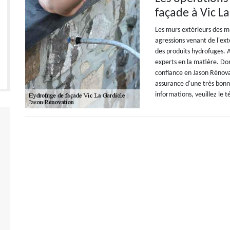
façade à Vic L
Les murs extérieurs des m
agressions venant de l'exté
des produits hydrofuges. Af
experts en la matière. D
confiance en Jason Rénova
assurance d'une très bonne
informations, veuillez le