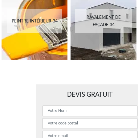
RAVALEMENT DE
PEINTRE INTÉRIEUR 34
FAÇADE 34
DEVIS GRATUIT