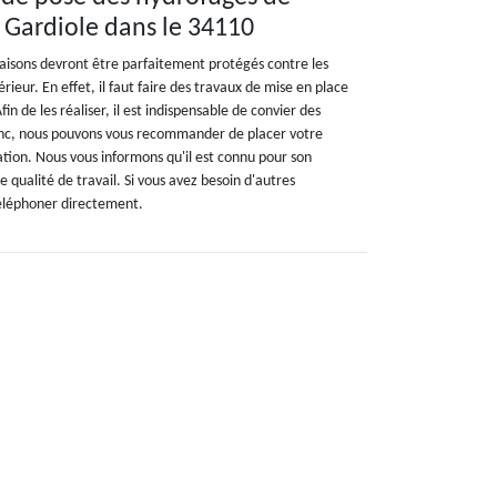
a Gardiole dans le 34110
aisons devront être parfaitement protégés contre les
rieur. En effet, il faut faire des travaux de mise en place
in de les réaliser, il est indispensable de convier des
onc, nous pouvons vous recommander de placer votre
tion. Nous vous informons qu'il est connu pour son
 qualité de travail. Si vous avez besoin d'autres
 téléphoner directement.