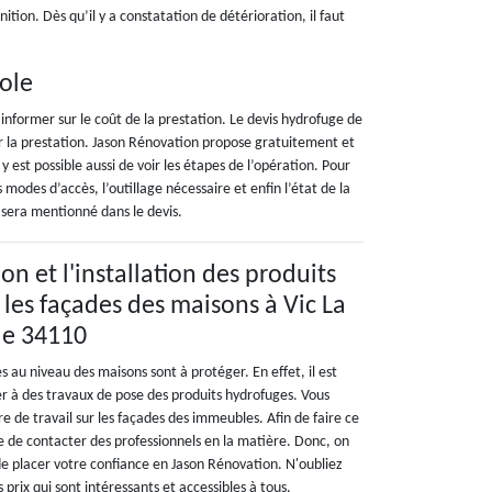
inition. Dès qu’il y a constatation de détérioration, il faut
iole
s’informer sur le coût de la prestation. Le devis hydrofuge de
 la prestation. Jason Rénovation propose gratuitement et
y est possible aussi de voir les étapes de l’opération. Pour
 modes d’accès, l’outillage nécessaire et enfin l’état de la
 sera mentionné dans le devis.
n et l'installation des produits
 les façades des maisons à Vic La
le 34110
au niveau des maisons sont à protéger. En effet, il est
r à des travaux de pose des produits hydrofuges. Vous
 de travail sur les façades des immeubles. Afin de faire ce
tile de contacter des professionnels en la matière. Donc, on
 placer votre confiance en Jason Rénovation. N'oubliez
 prix qui sont intéressants et accessibles à tous.