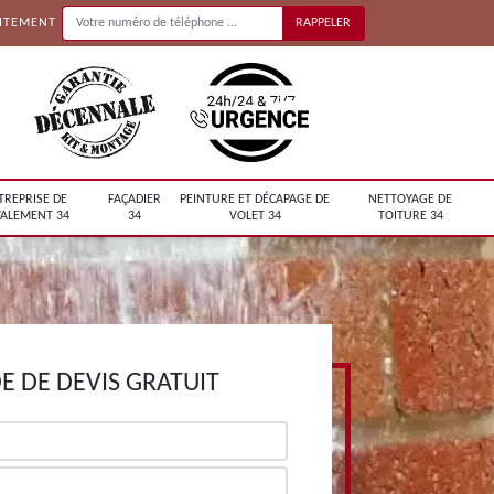
UITEMENT
TREPRISE DE
FAÇADIER
PEINTURE ET DÉCAPAGE DE
NETTOYAGE DE
ALEMENT 34
34
VOLET 34
TOITURE 34
 DE DEVIS GRATUIT