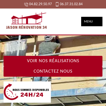
04.82.29.50.97
06.37.31.02.84
MENU
VOIR NOS RÉALISATIONS
CONTACTEZ NOUS