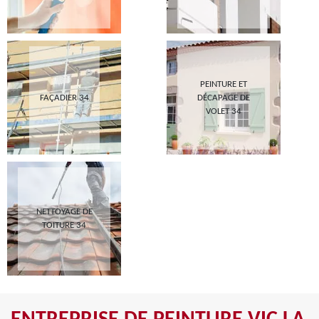
PEINTURE ET
FAÇADIER 34
DÉCAPAGE DE
VOLET 34
NETTOYAGE DE
TOITURE 34