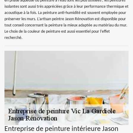
en phase aqueuse ou peinture à l’eau sont les plus utilisées ; les peintures
isolantes sont aussi très appréciées grâce à leur performance thermique et
acoustique à la fois. La peinture anti-humidité est souvent employée pour
préserver les murs. L’artisan peintre Jason Rénovation est disponible pour
tout conseil concernant la peinture la mieux adaptée au matériau du mur.
Le choix de la couleur de peinture est aussi essentiel pour l’effet
recherché.
Entreprise de peinture intérieure Jason