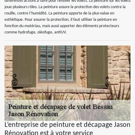
différentes actions à faire pour rénover les volets. La peinture sur les volets
joue plusieurs rôles. La peinture assure la protection des volets contre la
rouille, contre l’humidité. La peinture apporte de la plus-value en
esthétique. Pour assurer la protection, il faut utiliser la peinture en
fonction du matériau, mais aussi apporter des éléments protecteurs
comme hydrofuge, oléofuge, antiUV.
L’entreprise de peinture et décapage Jason
Rénovation est à votre service