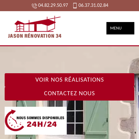
04.82.29.50.97
06.37.31.02.84
MENU
VOIR NOS RÉALISATIONS
CONTACTEZ NOUS