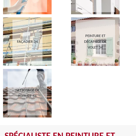
PEINTURE ET
FAÇADIER 34
DÉCAPAGE DE
VOLET 34
NETTOYAGE DE
TOITURE 34