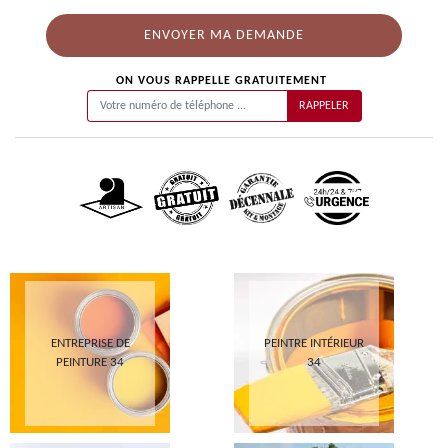
ON VOUS RAPPELLE GRATUITEMENT
ENTREPRISE DE
PEINTRE INTÉRIEUR
PEINTURE 34
34