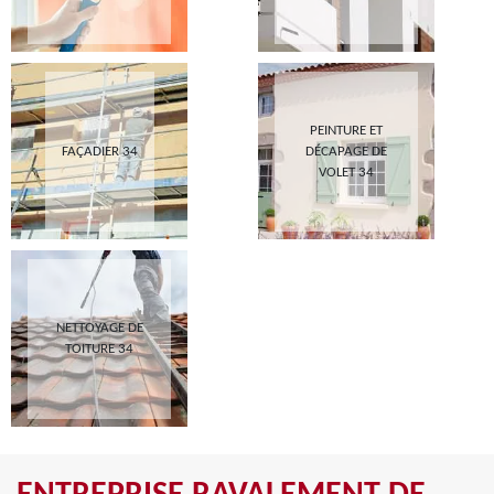
PEINTURE ET
FAÇADIER 34
DÉCAPAGE DE
VOLET 34
NETTOYAGE DE
TOITURE 34