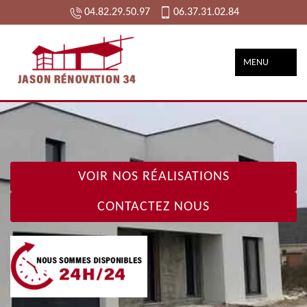
04.82.29.50.97
06.37.31.02.84
MENU
VOIR NOS RÉALISATIONS
CONTACTEZ NOUS