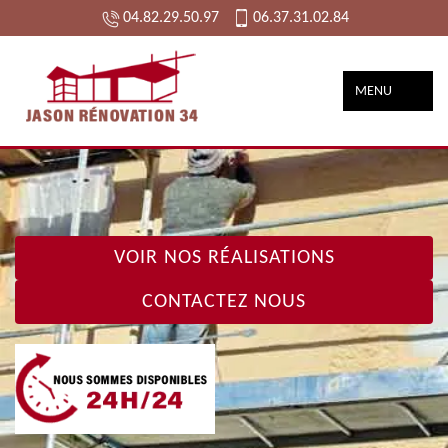
04.82.29.50.97
06.37.31.02.84
MENU
VOIR NOS RÉALISATIONS
CONTACTEZ NOUS