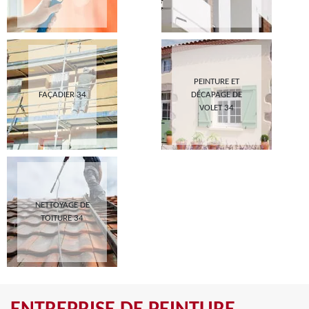
PEINTURE ET
FAÇADIER 34
DÉCAPAGE DE
VOLET 34
NETTOYAGE DE
TOITURE 34