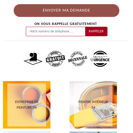
ON VOUS RAPPELLE GRATUITEMENT
ENTREPRISE DE
PEINTRE INTÉRIEUR
PEINTURE 34
34