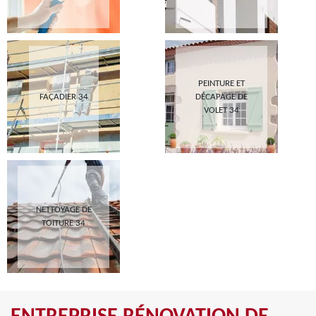
PEINTURE ET
FAÇADIER 34
DÉCAPAGE DE
VOLET 34
NETTOYAGE DE
TOITURE 34