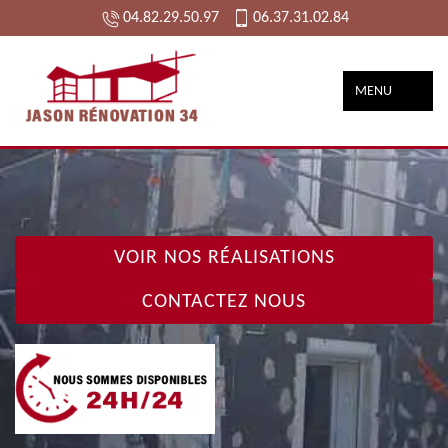
04.82.29.50.97
06.37.31.02.84
MENU
VOIR NOS RÉALISATIONS
CONTACTEZ NOUS