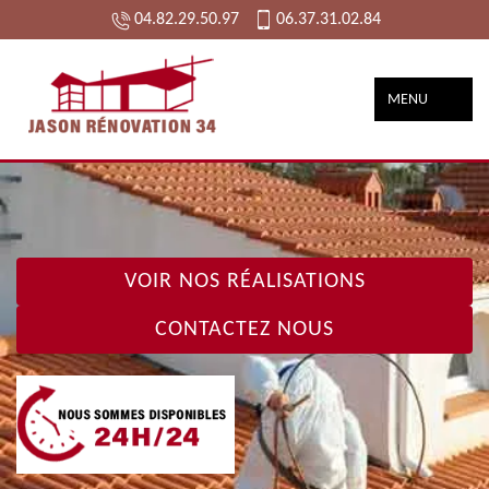
04.82.29.50.97
06.37.31.02.84
MENU
VOIR NOS RÉALISATIONS
CONTACTEZ NOUS