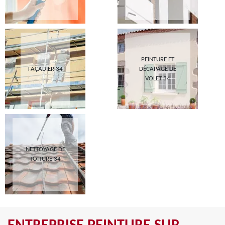
PEINTURE ET
FAÇADIER 34
DÉCAPAGE DE
VOLET 34
NETTOYAGE DE
TOITURE 34