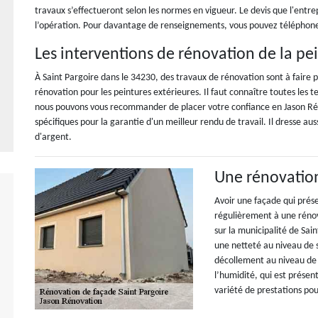
travaux s’effectueront selon les normes en vigueur. Le devis que l'entre
l’opération. Pour davantage de renseignements, vous pouvez téléphoner l
Les interventions de rénovation de la pe
À Saint Pargoire dans le 34230, des travaux de rénovation sont à faire p
rénovation pour les peintures extérieures. Il faut connaître toutes les t
nous pouvons vous recommander de placer votre confiance en Jason Réno
spécifiques pour la garantie d'un meilleur rendu de travail. Il dresse a
d'argent.
Une rénovation
Avoir une façade qui prése
régulièrement à une rénova
sur la municipalité de Sai
une netteté au niveau de s
décollement au niveau de l
l’humidité, qui est présen
variété de prestations pou