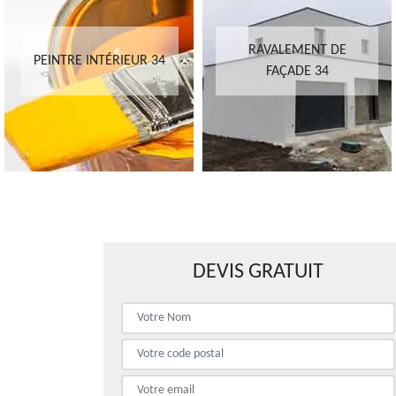
RAVALEMENT DE
PEINTRE INTÉRIEUR 34
FAÇADE 34
DEVIS GRATUIT