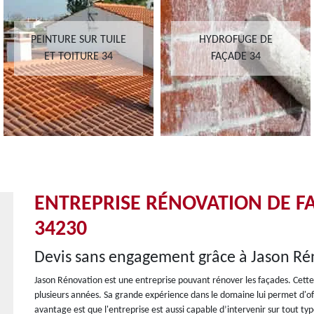
PEINTURE SUR TUILE
HYDROFUGE DE
ET TOITURE 34
FAÇADE 34
ENTREPRISE RÉNOVATION DE F
34230
Devis sans engagement grâce à Jason Ré
Jason Rénovation est une entreprise pouvant rénover les façades. Cette
plusieurs années. Sa grande expérience dans le domaine lui permet d'off
avantage est que l'entreprise est aussi capable d’intervenir sur tout ty