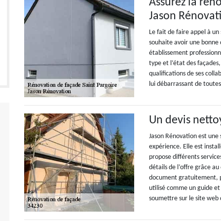
Assurez la rén
Jason Rénovat
Le fait de faire appel à u
souhaite avoir une bonne q
établissement professionne
type et l’état des façades, 
qualifications de ses colla
lui débarrassant de toutes 
Un devis netto
Jason Rénovation est une 
expérience. Elle est insta
propose différents services
détails de l’offre grâce au 
document gratuitement, po
utilisé comme un guide et
soumettre sur le site web 