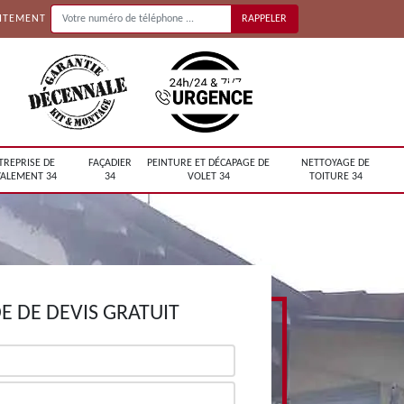
UITEMENT
TREPRISE DE
FAÇADIER
PEINTURE ET DÉCAPAGE DE
NETTOYAGE DE
ALEMENT 34
34
VOLET 34
TOITURE 34
 DE DEVIS GRATUIT