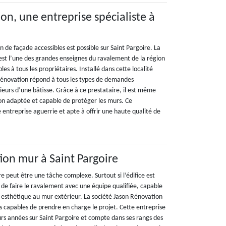
on, une entreprise spécialiste à
n de façade accessibles est possible sur Saint Pargoire. La
est l’une des grandes enseignes du ravalement de la région
bles à tous les propriétaires. Installé dans cette localité
Rénovation répond à tous les types de demandes
ieurs d’une bâtisse. Grâce à ce prestataire, il est même
ion adaptée et capable de protéger les murs. Ce
e entreprise aguerrie et apte à offrir une haute qualité de
tion mur à Saint Pargoire
 peut être une tâche complexe. Surtout si l’édifice est
 de faire le ravalement avec une équipe qualifiée, capable
n esthétique au mur extérieur. La société Jason Rénovation
s capables de prendre en charge le projet. Cette entreprise
eurs années sur Saint Pargoire et compte dans ses rangs des