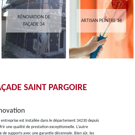
RÉNOVATION DE
ARTISAN PEINTRE 34
FAÇADE 34
AÇADE SAINT PARGOIRE
novation
 entreprise est installée dans le département 34230 depuis
rir une qualité de prestation exceptionnelle. L’autre
pe de supports avec une garantie décennale. Bien sûr, les