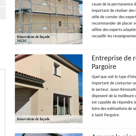
cause de la permanence des
important de réaliser des 
utile de convier des exper
recommander de placer vot
utilise des experts adapté
recueillir les renseignem
Entreprise de 
Pargoire
Quel que soit le type d'int
important de contacter un
le secteur, Jason Rénovati
disposent de la meilleure 
est capable de répondre à 
faire des estimations de 
à Saint Pargoire.