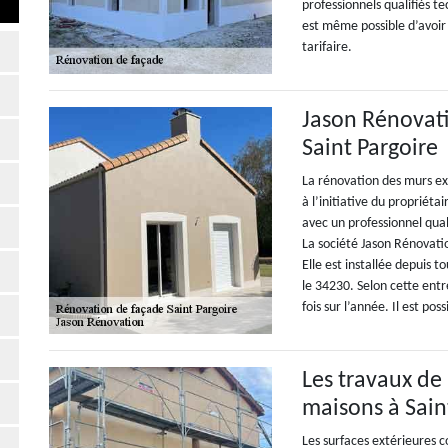
professionnels qualifiés t
est même possible d’avoir 
tarifaire.
Jason Rénovati
Saint Pargoire
La rénovation des murs ext
à l’initiative du propriéta
avec un professionnel qual
La société Jason Rénovation
Elle est installée depuis 
le 34230. Selon cette entre
fois sur l’année. Il est po
Les travaux de
maisons à Sain
Les surfaces extérieures