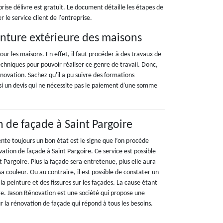
prise délivre est gratuit. Le document détaille les étapes de
e service client de l'entreprise.
inture extérieure des maisons
our les maisons. En effet, il faut procéder à des travaux de
echniques pour pouvoir réaliser ce genre de travail. Donc,
vation. Sachez qu'il a pu suivre des formations
ussi un devis qui ne nécessite pas le paiement d'une somme
 de façade à Saint Pargoire
nte toujours un bon état est le signe que l’on procède
tion de façade à Saint Pargoire. Ce service est possible
nt Pargoire. Plus la façade sera entretenue, plus elle aura
a couleur. Ou au contraire, il est possible de constater un
a peinture et des fissures sur les façades. La cause étant
te. Jason Rénovation est une société qui propose une
r la rénovation de façade qui répond à tous les besoins.