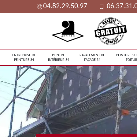
04.82.29.50.97
06.37.31.
ENTREPRISE DE
PEINTRE
RAVALEMENT DE
PEINTURE SU
PEINTURE 34
INTÉRIEUR 34
FAÇADE 34
TOITUR