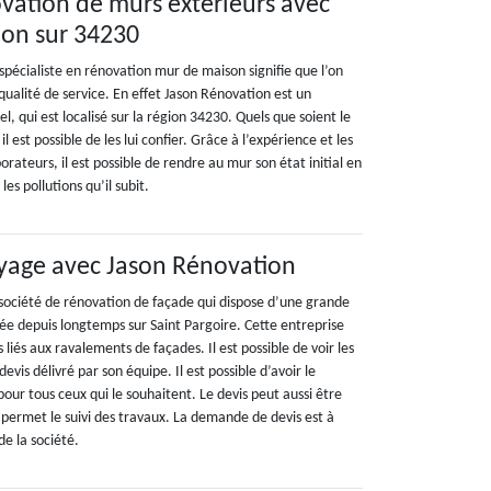
ovation de murs extérieurs avec
ion sur 34230
n spécialiste en rénovation mur de maison signifie que l’on
ualité de service. En effet Jason Rénovation est un
l, qui est localisé sur la région 34230. Quels que soient le
il est possible de les lui confier. Grâce à l’expérience et les
borateurs, il est possible de rendre au mur son état initial en
les pollutions qu’il subit.
yage avec Jason Rénovation
société de rénovation de façade qui dispose d’une grande
llée depuis longtemps sur Saint Pargoire. Cette entreprise
 liés aux ravalements de façades. Il est possible de voir les
devis délivré par son équipe. Il est possible d’avoir le
ur tous ceux qui le souhaitent. Le devis peut aussi être
 permet le suivi des travaux. La demande de devis est à
de la société.