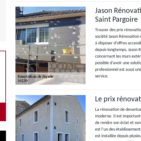
Jason Rénovati
Saint Pargoire
Trouver des prix rénovatio
société Jason Rénovation 
à disposer d’offres accessi
depuis longtemps, Jason 
concernant les murs extér
possible d’avoir une solut
professionnel est aussi un
service.
Le prix rénova
La rénovation de devanture
moderne. Il est important
de rendre son éclat et so
est l’un des établissement
est installée depuis plusi