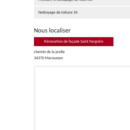
Nettoyage de toiture 34
Nous localiser
Rénovation de façade Saint Pargoire
chemin de la prelle
34370 Maraussan