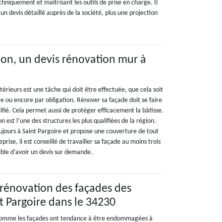
echniquement et maîtrisant les outils de prise en charge. Il
un devis détaillé auprès de la société, plus une projection
on, un devis rénovation mur à
érieurs est une tâche qui doit être effectuée, que cela soit
ire ou encore par obligation. Rénover sa façade doit se faire
ifié. Cela permet aussi de protéger efficacement la bâtisse.
 est l’une des structures les plus qualifiées de la région.
toujours à Saint Pargoire et propose une couverture de tout
prise, il est conseillé de travailler sa façade au moins trois
ssible d’avoir un devis sur demande.
 rénovation des façades des
t Pargoire dans le 34230
 comme les façades ont tendance à être endommagées à