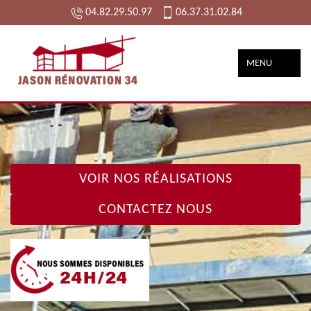
04.82.29.50.97
06.37.31.02.84
MENU
VOIR NOS RÉALISATIONS
CONTACTEZ NOUS