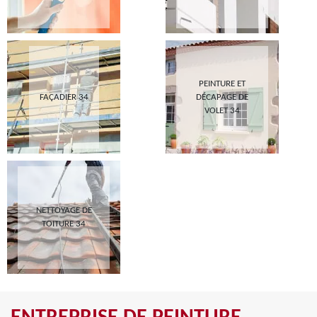
PEINTURE ET
FAÇADIER 34
DÉCAPAGE DE
VOLET 34
NETTOYAGE DE
TOITURE 34