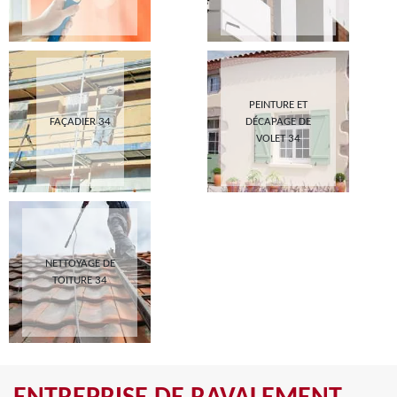
PEINTURE ET
FAÇADIER 34
DÉCAPAGE DE
VOLET 34
NETTOYAGE DE
TOITURE 34