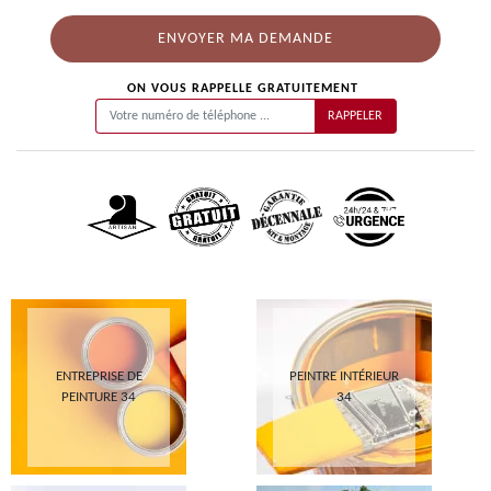
ON VOUS RAPPELLE GRATUITEMENT
ENTREPRISE DE
PEINTRE INTÉRIEUR
PEINTURE 34
34