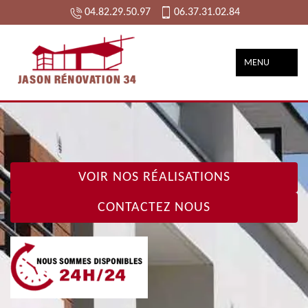
04.82.29.50.97
06.37.31.02.84
MENU
VOIR NOS RÉALISATIONS
CONTACTEZ NOUS