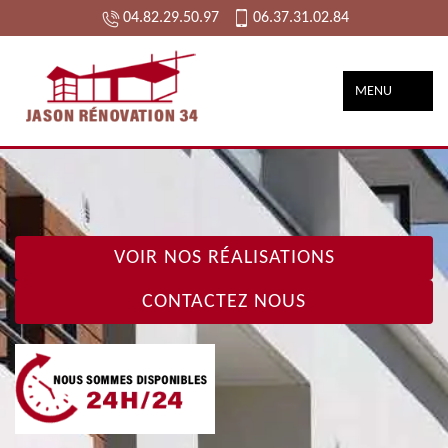
04.82.29.50.97
06.37.31.02.84
MENU
VOIR NOS RÉALISATIONS
CONTACTEZ NOUS