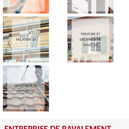
PEINTURE ET
FAÇADIER 34
DÉCAPAGE DE
VOLET 34
NETTOYAGE DE
TOITURE 34