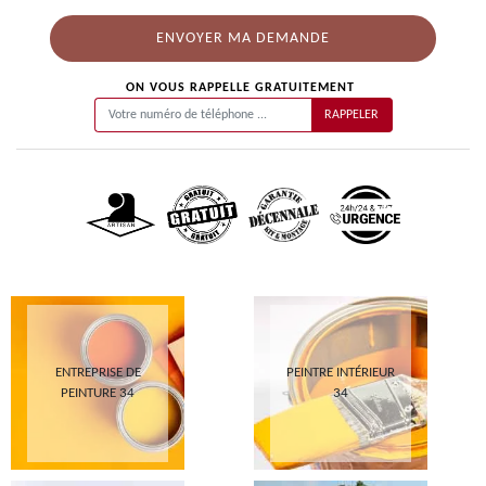
ON VOUS RAPPELLE GRATUITEMENT
ENTREPRISE DE
PEINTRE INTÉRIEUR
PEINTURE 34
34