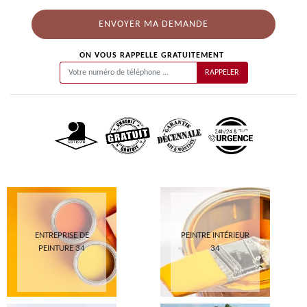
ON VOUS RAPPELLE GRATUITEMENT
ENTREPRISE DE
PEINTRE INTÉRIEUR
PEINTURE 34
34