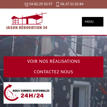
04.82.29.50.97
06.37.31.02.84
MENU
VOIR NOS RÉALISATIONS
CONTACTEZ NOUS