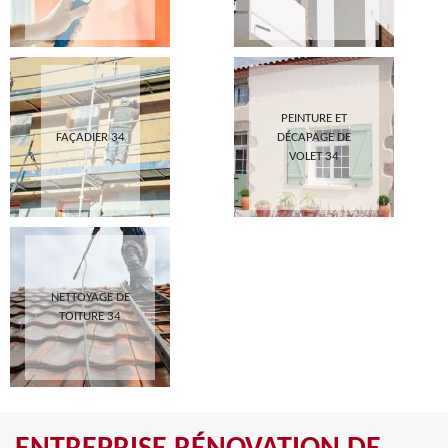
PEINTURE ET
FAÇADIER 34
DÉCAPAGE DE
VOLET 34
NETTOYAGE DE
TOITURE 34